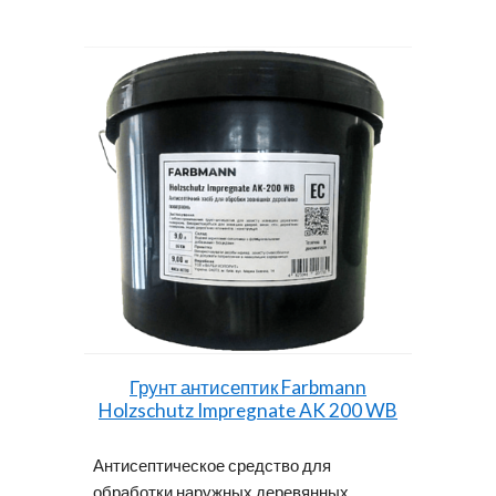
Грунт антисептик Farbmann
Holzschutz Impregnate AK 200 WB
Антисептическое средство для
обработки наружных деревянных