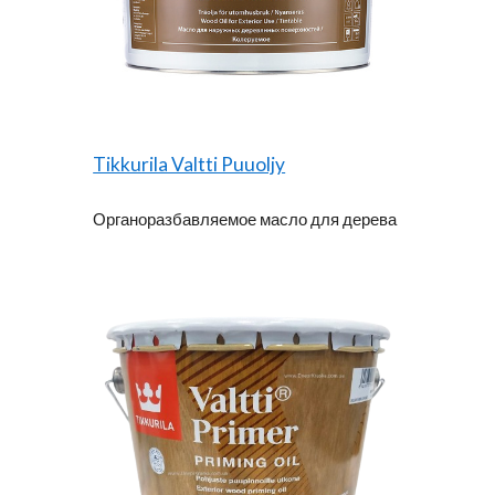
Tikkurila Valtti Puuoljy
Органоразбавляемое масло для дерева