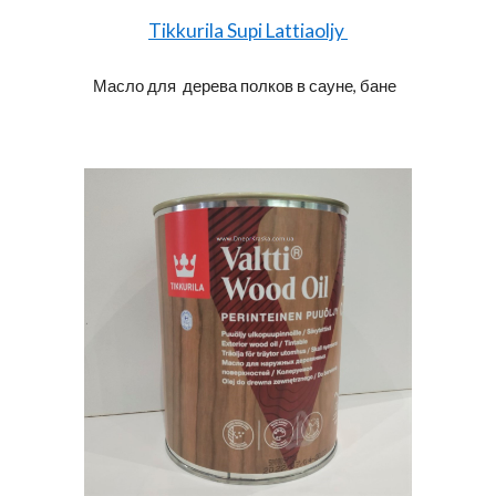
Tikkurila Supi Lattiaoljy
Масло для дерева полков в сауне, бане