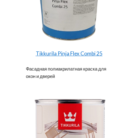
Tikkurila Pinja Flex Combi 25
Фасадная полиакрилатная краска для
окон и дверей