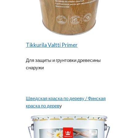
Tikkurila Valtti Primer
Для защиты и грунтовки древесины
снаружи
Шведская краска по дереву / Финская
краска по дерев
у