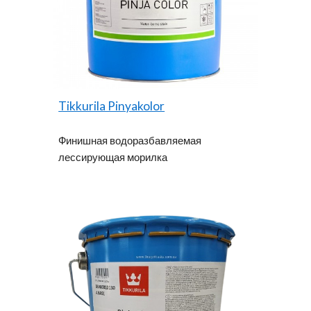
Tikkurila Pinyakolor
Финишная водоразбавляемая
лессирующая морилка