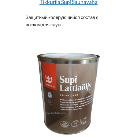
Tikkurila Supi Saunavaha
Защитный колерующийся состав с
воском для сауны