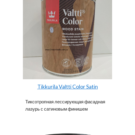
Tikkurila Valtti Color Satin
Тиксотропная лессирующая фасадная
лазурь с сатиновым финишем