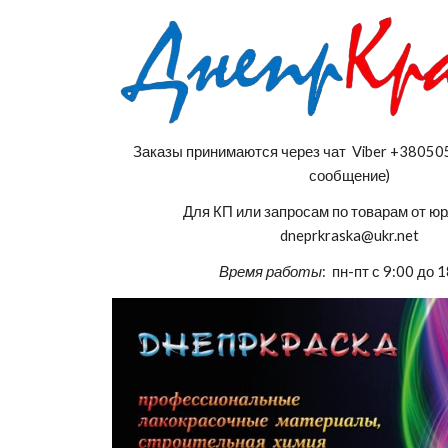
Заказы принимаются через чат Viber +3805
сообщение)
Для КП или запросам по товарам от ю
dneprkraska@ukr.net
Время работы
: пн-пт с 9:00 до 