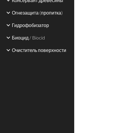
Консервант древесины
Огнезащита (пропитка)
Гидрофобизатор
Биоцид / Biocid
Очиститель поверхности