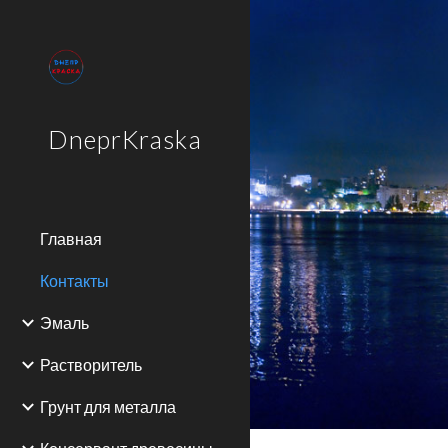
Sk
DneprKraska
Главная
Контакты
Эмаль
Растворитель
Грунт для металла