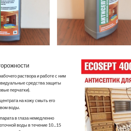
торожности
рабочего раствора и работе с ним
ивидуальные средства защиты
новые перчатки).
центрата на кожу смыть его
вом воды.
парата в глаза немедленно
оточной воды в течение 10...15