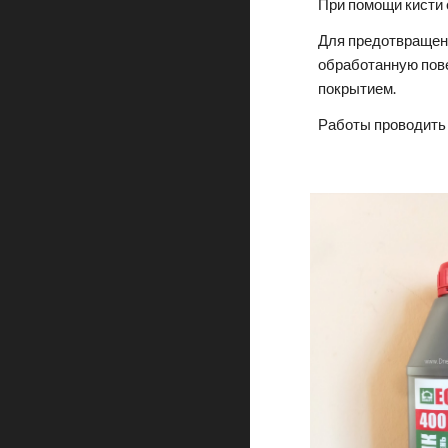
При помощи кисти 
Для предотвращени
обработанную пове
покрытием.
Работы проводить 