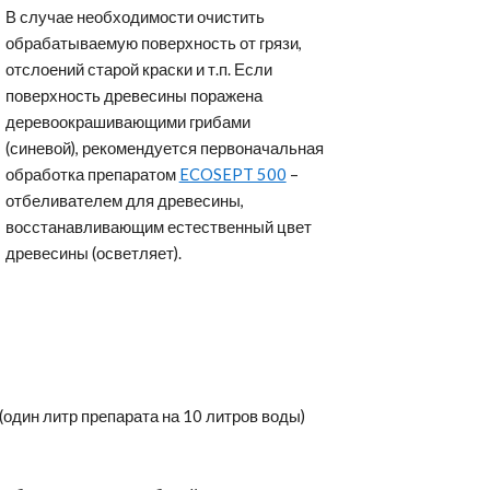
В случае необходимости очистить
обрабатываемую поверхность от грязи,
отслоений старой краски и т.п. Если
поверхность древесины поражена
деревоокрашивающими грибами
(синевой), рекомендуется первоначальная
обработка препаратом
ECOSEPT 500
–
отбеливателем для древесины,
восстанавливающим естественный цвет
древесины (осветляет).
(один литр препарата на 10 литров воды)