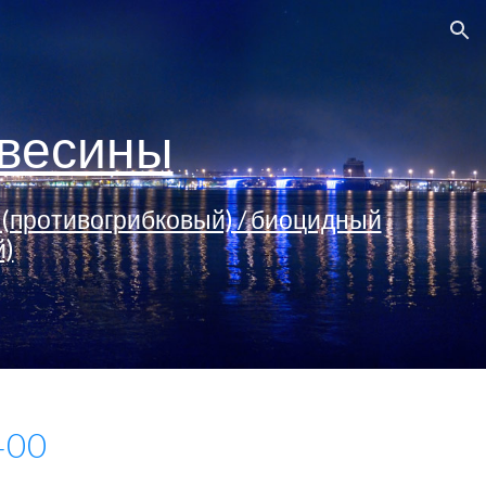
ion
евесины
 (противогрибковый) / биоцидный
й)
400