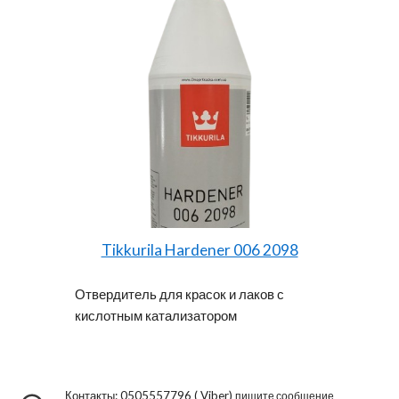
Tikkurila Hardener 006 2098
Отвердитель для красок и лаков с
кислотным катализатором
Контакты:
0505557796
(
Viber
)
пишите сообщение