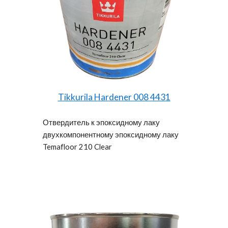
Tikkurila Hardener 008 4431
Отвердитель к эпоксидному лаку
двухкомпонентному эпоксидному лаку
Temafloor 210 Clear