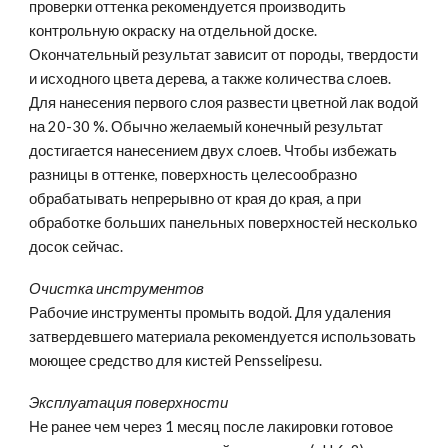
проверки оттенка рекомендуется производить
контрольную окраску на отдельной доске.
Окончательный результат зависит от породы, твердости
и исходного цвета дерева, а также количества слоев.
Для нанесения первого слоя развести цветной лак водой
на 20-30 %. Обычно желаемый конечный результат
достигается нанесением двух слоев. Чтобы избежать
разницы в оттенке, поверхность целесообразно
обрабатывать непрерывно от края до края, а при
обработке больших панельных поверхностей несколько
досок сейчас.
Очистка инструментов
Рабочие инструменты промыть водой. Для удаления
затвердевшего материала рекомендуется использовать
моющее средство для кистей Pensselipesu.
Эксплуатация поверхности
Не ранее чем через 1 месяц после лакировки готовое