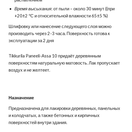
Время высыхания
:
о
т пыли – около 30 минут ((при
+20±2 ºС и относительной влажности 65±5 %)
Шлифовку или нанесение следующего слоя можно
производить через 2-3 часа. Поверхность готова к
эксплуатации за 2 дня
Tikkurila Paneeli-Assa 10 придаёт деревянным
поверхностям натуральную матовость. Лак пропускает
воздух и не желтеет.
Назначение
Предназначена для лакировки деревянных, панельных
и колодчатых, а также бетонных и кирпичных
поверхностей внутри здания.