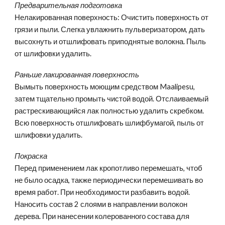
Предварительная подготовка
Нелакированная поверхность: Очистить поверхность от
грязи и пыли. Слегка увлажнить пульверизатором, дать
высохнуть и отшлифовать приподнятые волокна. Пыль
от шлифовки удалить.
Раньше лакированная поверхность
Вымыть поверхность моющим средством Maalipesu,
затем тщательно промыть чистой водой. Отслаиваемый
растрескивающийся лак полностью удалить скребком.
Всю поверхность отшлифовать шлифбумагой, пыль от
шлифовки удалить.
Покраска
Перед применением лак кропотливо перемешать, чтоб
не было осадка, также периодически перемешивать во
время работ. При необходимости разбавить водой.
Наносить состав 2 слоями в направлении волокон
дерева. При нанесении колерованного состава для