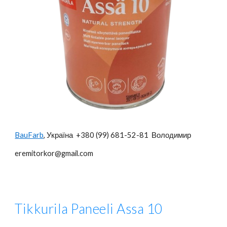
BauFarb
, Україна +380 (99) 681-52-81 Володимир
eremitorkor@gmail.com
Tikkurila Paneeli Assa
1
0