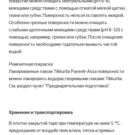
покрытие можно очищать нейтральными (pH 6-8)
моющими средствами с помощью отжатой мягкой щетки,
ткани или губки. Поверхность нельзя оставлять мокрой.
Особенно грязные поверхности можно очищать
слабыми щелочными моющими средствами (pH 8-10) с
помощью, например, тряпки или губки. После очищения
поверхность необходимо тщательно вымыть чистой
водой.
Ремонтная покраска
Лакированные лаком Tikkurila Paneeli-Assa поверхности
можно лакировать водорастворимыми лаками Tikkurila.
См. раздел пункт "Предварительная подготовка".
Хранение и транспортировка
В плотно закрытой таре при температуре не ниже 5 °C,
предохраняя от воздействия влаги, тепла и прямых