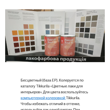
Бесцветный (база EP). Колеруется по
каталогу Tikkurila «Цветные лаки для
интерьеров». Для цвета воспользуйтесь
компьютерной колеровкой
Tikkurila.
Чтобы избежать отличий в оттенке,
используйте лак одной партии. При